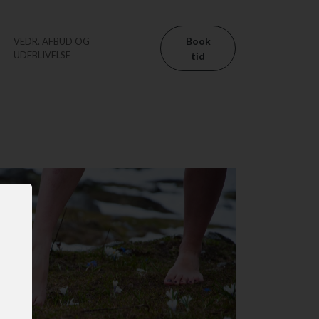
Book
VEDR. AFBUD OG
UDEBLIVELSE
tid