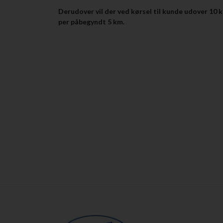
Derudover vil der ved kørsel til kunde udover 10 k
per påbegyndt 5 km.